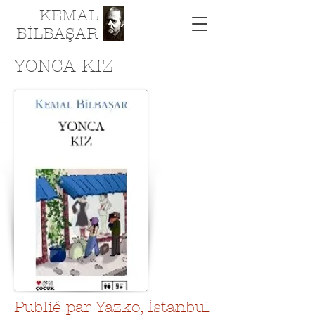
KEMAL
BİLBAŞAR
YONCA KIZ
Publié par Yazko, İstanbul