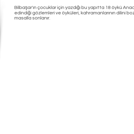
Bilbaşar'ın çocuklar için yazdığı bu yapıtta 18 öykü Ana
edindiği gözlemleri ve öyküleri, kahramanlarının dilini b
masalla sonlanır.