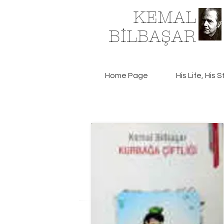
KEMAL
BİLBAŞAR
Home Page
His Life, His S