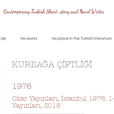
Contemporary Turkish Short-story and Novel Writer
tyle
His works
His place in the Turkish literature
KURBAĞA ÇİFTLİĞİ
1976
Okar Yayınları, İstanbul 1976, 1
Yayınları, 2018