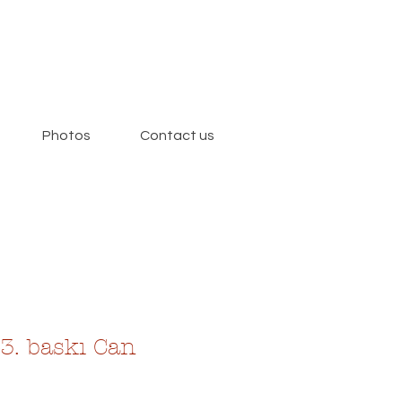
Photos
Contact us
-3. baskı Can